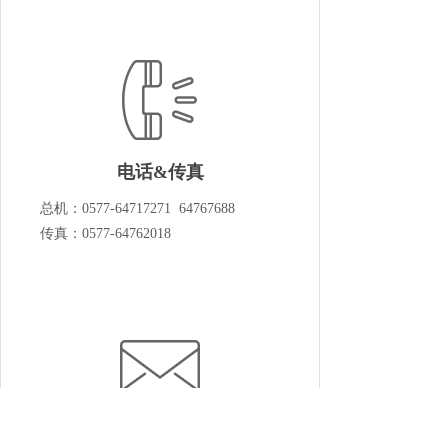
电话&传真
总机：
0577-
64717271
64767688
传真：
0577-64762018
网址&邮箱