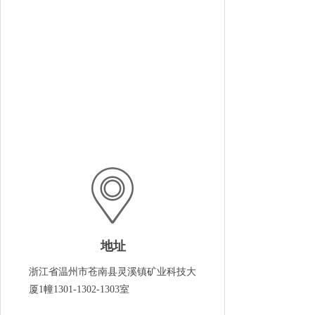
地址
浙江省温州市苍南县灵溪镇矿业科技大
厦1幢1301-1302-1303室