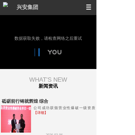
兴安集团
WHAT'S NEW
新闻资讯
砥砺前行铸就辉煌 综合
公司成功获颁营业性爆破一级资质
【详细】